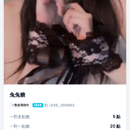
兔兔糖
ID: i349_300893
一對多等待中
i349
一對多點數
5 點
一對一點數
20 點