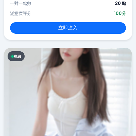
一對一點數
20 點
滿意度評分
100分
立即進入
在線