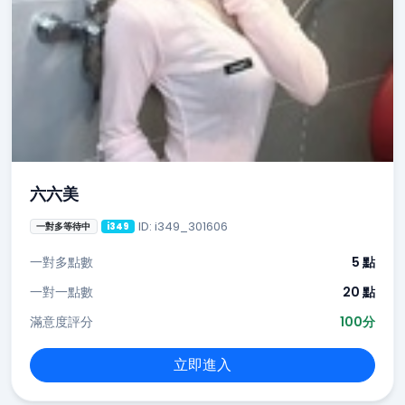
六六美
ID: i349_301606
一對多等待中
i349
一對多點數
5 點
一對一點數
20 點
滿意度評分
100分
立即進入