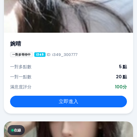
婉晴
ID: i349_300777
一對多等待中
i349
一對多點數
5 點
一對一點數
20 點
滿意度評分
100分
立即進入
在線