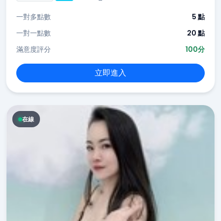
一對多點數
5 點
一對一點數
20 點
滿意度評分
100分
立即進入
在線