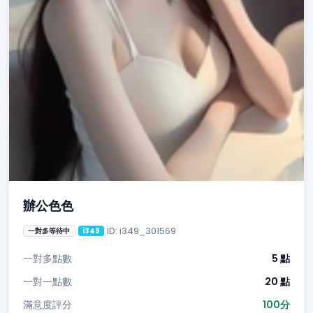
辦公色色
ID: i349_301569
一對多等待中
i349
一對多點數
5 點
一對一點數
20 點
滿意度評分
100分