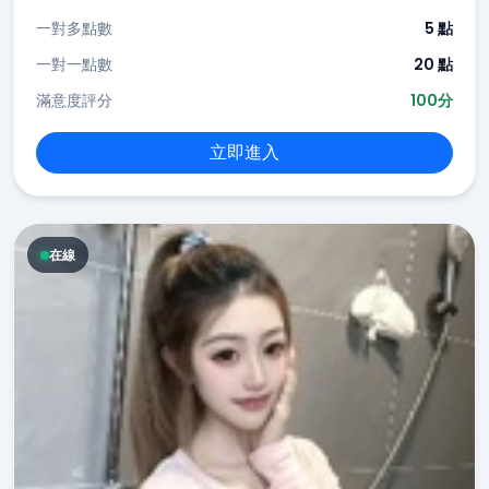
一對多點數
5 點
一對一點數
20 點
滿意度評分
100分
立即進入
在線