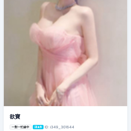
欲寶
ID: i349_301644
一對一忙線中
i349