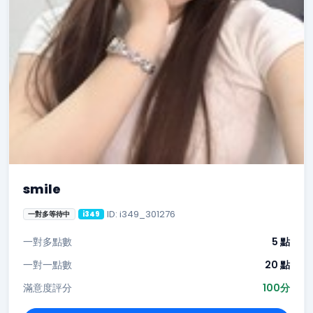
smile
ID: i349_301276
一對多等待中
i349
一對多點數
5 點
一對一點數
20 點
滿意度評分
100分