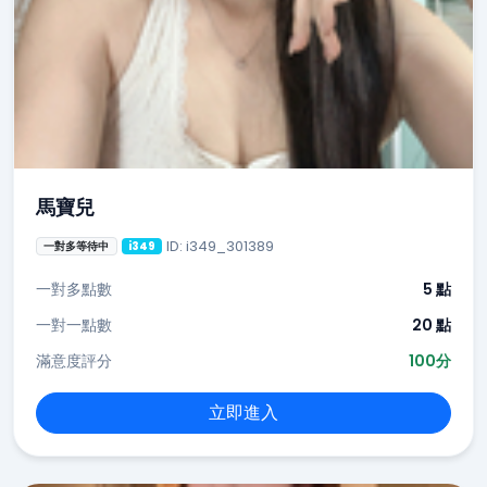
馬寶兒
ID: i349_301389
一對多等待中
i349
一對多點數
5 點
一對一點數
20 點
滿意度評分
100分
立即進入