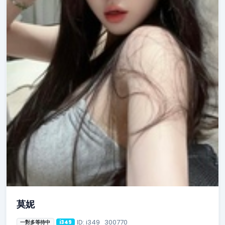
莫妮
ID: i349_300770
一對多等待中
i349