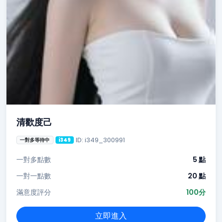
清歡度己
ID: i349_300991
一對多等待中
i349
一對多點數
5 點
一對一點數
20 點
滿意度評分
100分
立即進入