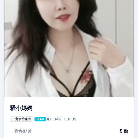
騷小媽媽
ID: i349_301139
一對多忙線中
i349
一對多點數
5 點