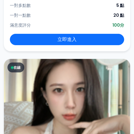
一對多點數
5 點
一對一點數
20 點
滿意度評分
100分
立即進入
在線