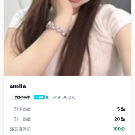
smile
ID: i349_301276
一對多等待中
i349
一對多點數
5 點
一對一點數
20 點
滿意度評分
100分