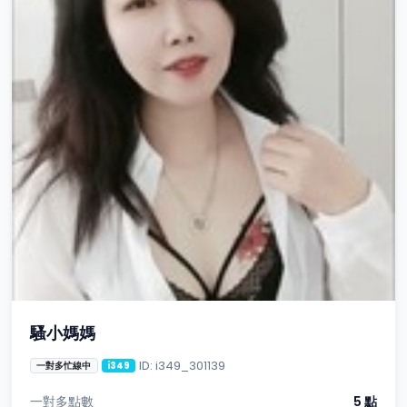
騷小媽媽
ID: i349_301139
一對多忙線中
i349
一對多點數
5 點