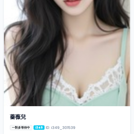
薔薇兒
ID: i349_301539
一對多等待中
i349