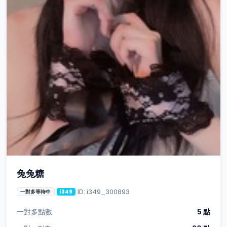
兔兔糖
ID: i349_300893
一對多等待中
i349
一對多點數
5 點