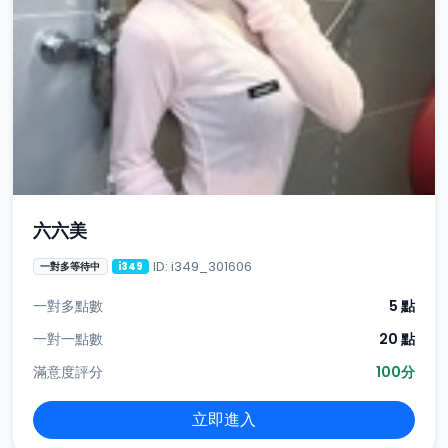
六六美
ID: i349_301606
一對多等待中
i349
一對多點數
5 點
一對一點數
20 點
滿意度評分
100分
立即進入