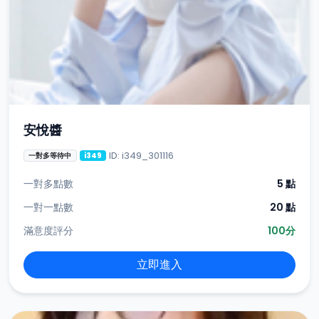
安悅醬
ID: i349_301116
一對多等待中
i349
一對多點數
5 點
一對一點數
20 點
滿意度評分
100分
立即進入