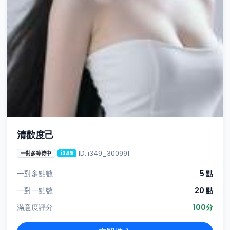
清歡度己
ID: i349_300991
一對多等待中
i349
一對多點數
5 點
一對一點數
20 點
滿意度評分
100分