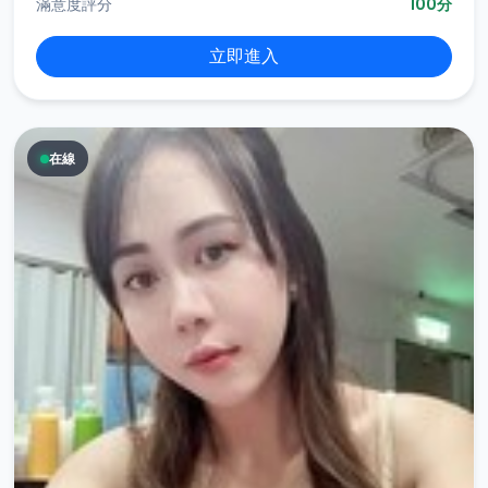
滿意度評分
100分
立即進入
在線