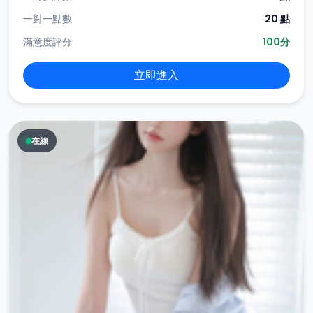
一對一點數
20 點
滿意度評分
100分
立即進入
在線