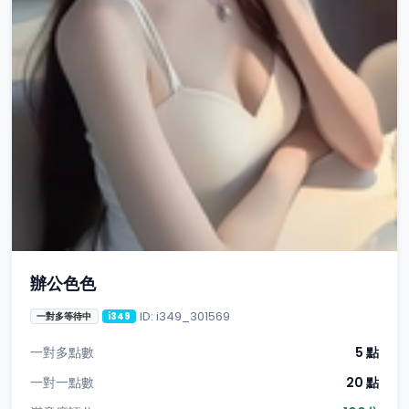
辦公色色
ID: i349_301569
一對多等待中
i349
一對多點數
5 點
一對一點數
20 點