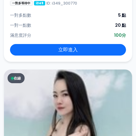
ID: i349_300770
一對多等待中
i349
一對多點數
5 點
一對一點數
20 點
滿意度評分
100分
立即進入
在線