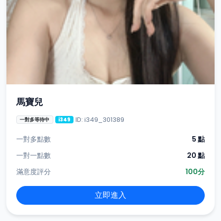
馬寶兒
ID: i349_301389
一對多等待中
i349
一對多點數
5 點
一對一點數
20 點
滿意度評分
100分
立即進入