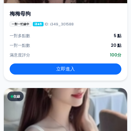
梅梅母狗
ID: i349_301588
一對一忙線中
i349
一對多點數
5 點
一對一點數
20 點
滿意度評分
100分
立即進入
在線