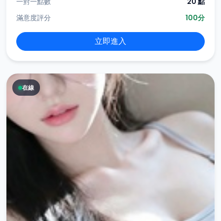
一對一點數
20 點
滿意度評分
100分
立即進入
在線