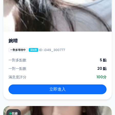
婉晴
ID: i349_300777
一對多等待中
i349
一對多點數
5 點
一對一點數
20 點
滿意度評分
100分
立即進入
在線